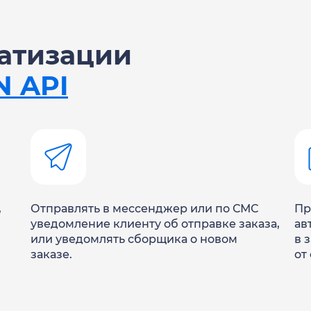
атизации
N API
,
Отправлять в мессенджер или по СМС
Пр
уведомление клиенту об отправке заказа,
ав
или уведомлять сборщика о новом
в 
заказе.
от