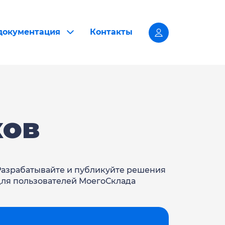
 документация
Контакты
ков
Разрабатывайте и публикуйте решения
для пользователей МоегоСклада