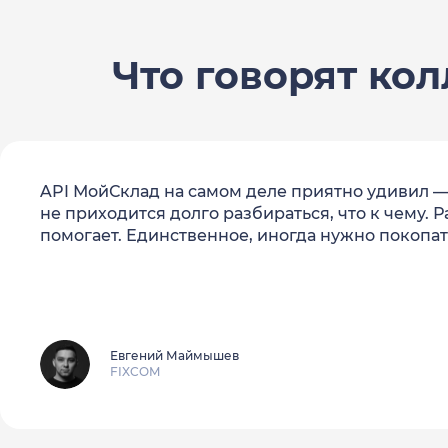
Что говорят кол
API МойСклад на самом деле приятно удивил — 
не приходится долго разбираться, что к чему. 
помогает. Единственное, иногда нужно покопат
Евгений Маймышев
FIXCOM