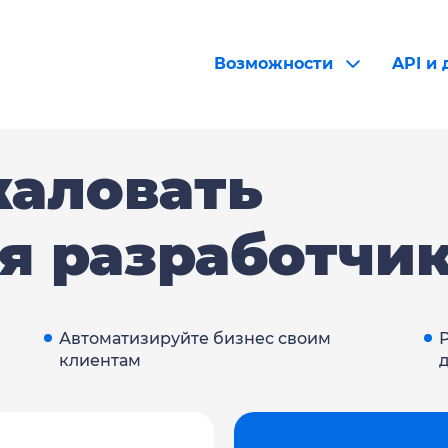
Возможности
API и
жаловать
ля разработчи
Автоматизируйте бизнес своим
клиентам