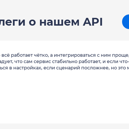
леги о нашем API
всё работает чётко, а интегрироваться с ним проще
Радует, что сам сервис стабильно работает, и если ч
ься в настройках, если сценарий посложнее, но это