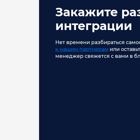
Закажите ра
интеграции
Нет времени разбираться само
к нашим партнерам
или оставьт
менеджер свяжется с вами в б