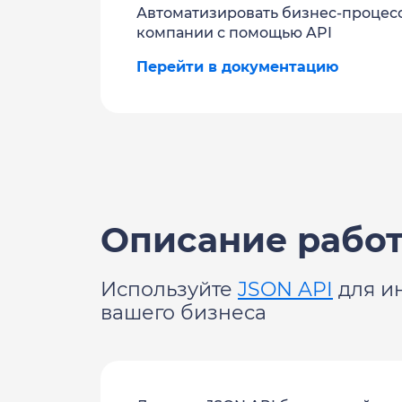
Автоматизировать бизнес-процес
компании с помощью API
Перейти в документацию
Описание работ
Используйте
JSON API
для и
вашего бизнеса