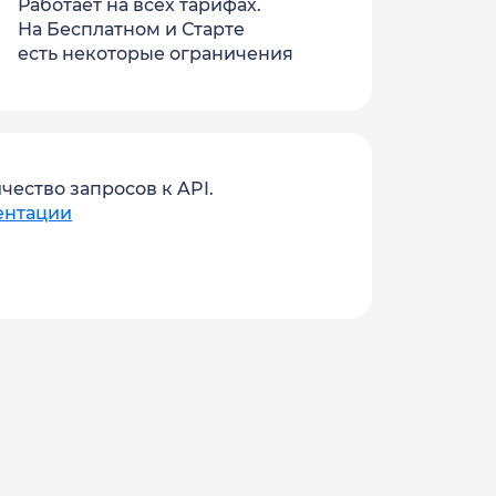
Работает на всех тарифах.
На Бесплатном и Старте
есть некоторые ограничения
ичество запросов к API.
ентации