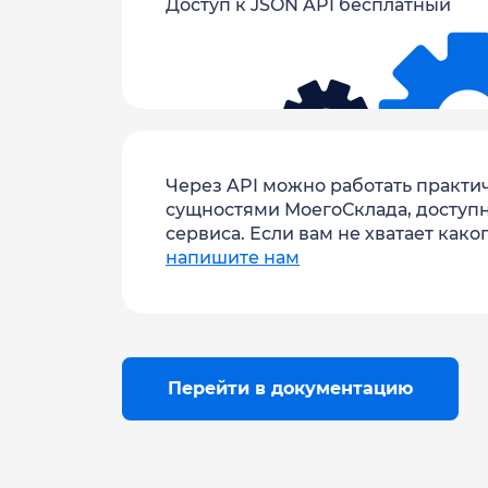
Доступ к JSON API бесплатный
Через API можно работать практи
сущностями МоегоСклада, доступ
сервиса. Если вам не хватает как
напишите нам
Перейти в документацию