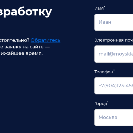
зработку
*
Имя
стоятельно?
Обратитесь
Электронная поч
е заявку на сайте —
лижайшее время.
*
Телефон
*
Город